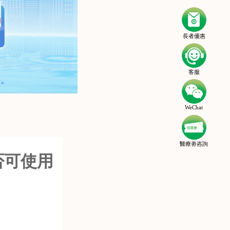
長者優惠
客服
WeChat
醫療劵咨詢
否可使用