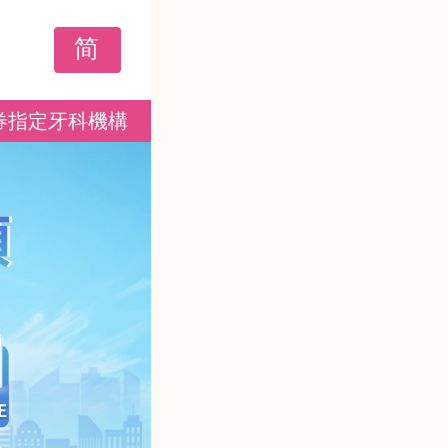
简
券指定牙科機構