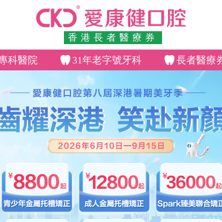
香港長者醫療券
專科醫院
31年老字號牙科
長者醫療